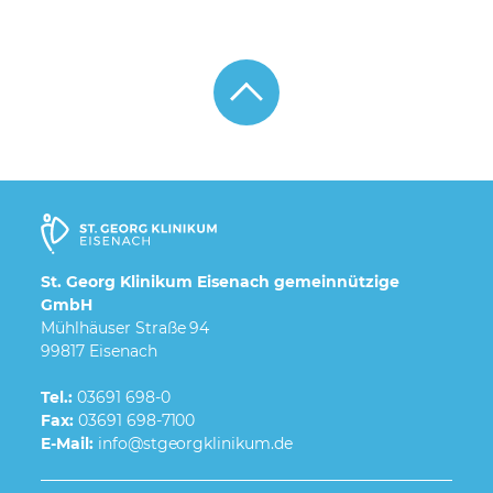
St. Georg Klinikum Eisenach gemeinnützige
GmbH
Mühlhäuser Straße 94
99817 Eisenach
Tel.:
03691 698-0
Fax:
03691 698-7100
E-Mail: