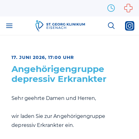
Zum Inhalt springen
17. JUNI 2026, 17:00 UHR
Angehörigengruppe
depressiv Erkrankter
Sehr geehrte Damen und Herren,
wir laden Sie zur Angehörigengruppe
depressiv Erkrankter ein.