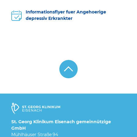
Informationsflyer fuer Angehoerige
depressiv Erkrankter
St. Georg Klinikum Eisenach gemeinnützige
GmbH
Mühlhäuser Straße 94