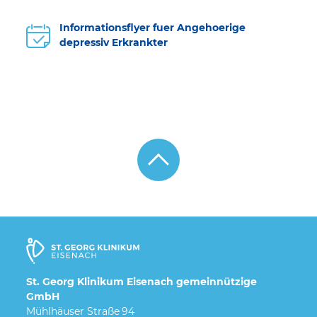
Informationsflyer fuer Angehoerige
depressiv Erkrankter
St. Georg Klinikum Eisenach gemeinnützige
GmbH
Mühlhäuser Straße 94