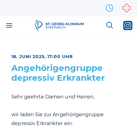
Zum Inhalt springen
18. JUNI 2025, 17:00 UHR
Angehörigengruppe
depressiv Erkrankter
Sehr geehrte Damen und Herren,
wir laden Sie zur Angehörigengruppe
depressiv Erkrankter ein.