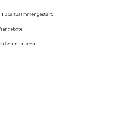
he Tipps zusammengestellt.
lfsangebote
ch herunterladen.