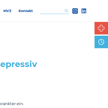
MVZ
Kontakt
Suchen
epressiv
rankter ein.