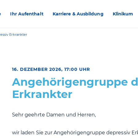
e
Ihr Aufenthalt
Karriere & Ausbildung
Klinikum
ssiv Erkrankter
16. DEZEMBER 2026, 17:00 UHR
Angehörigengruppe d
Erkrankter
Sehr geehrte Damen und Herren,
wir laden Sie zur Angehörigengruppe depressiv Erk