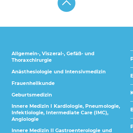
Allgemein-, Viszeral-, Gefäß- und
Thoraxchirurgie
Anästhesiologie und Intensivmedizin
E
Frauenheilkunde
K
Geburtsmedizin
Innere Medizin I Kardiologie, Pneumologie,
Infektiologie, Intermediate Care (IMC),
Angiologie
Innere Medizin II Gastroenterologie und