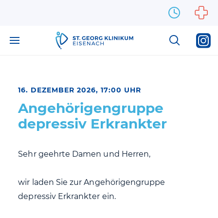
Zum Inhalt springen
16. DEZEMBER 2026, 17:00 UHR
Angehörigengruppe
depressiv Erkrankter
Sehr geehrte Damen und Herren,
wir laden Sie zur Angehörigengruppe
depressiv Erkrankter ein.