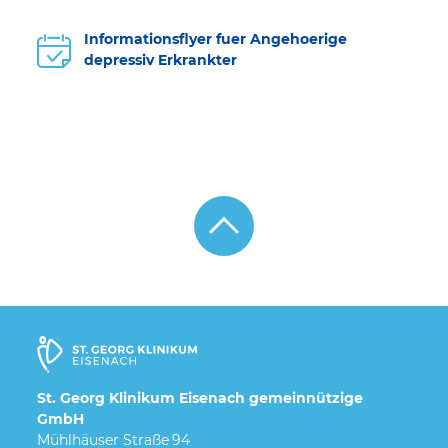
Informationsflyer fuer Angehoerige
depressiv Erkrankter
St. Georg Klinikum Eisenach gemeinnützige
GmbH
Mühlhäuser Straße 94