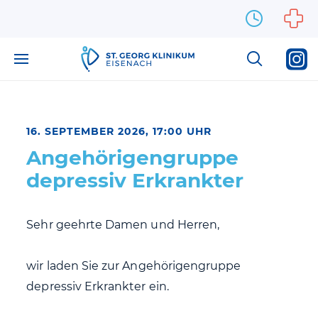
Zum Inhalt springen
16. SEPTEMBER 2026, 17:00 UHR
Angehörigengruppe
depressiv Erkrankter
Sehr geehrte Damen und Herren,
wir laden Sie zur Angehörigengruppe
depressiv Erkrankter ein.