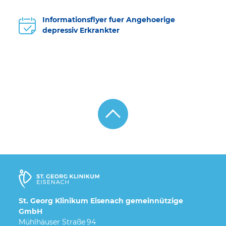
Informationsflyer fuer Angehoerige
depressiv Erkrankter
St. Georg Klinikum Eisenach gemeinnützige
GmbH
Mühlhäuser Straße 94