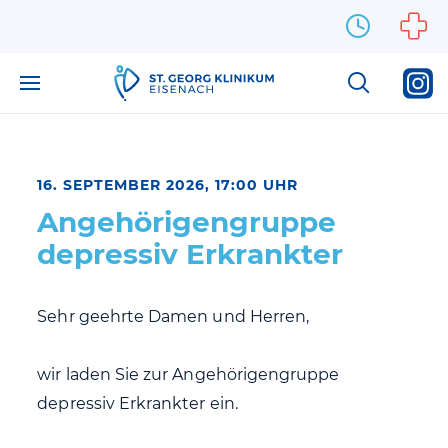
Zum Inhalt springen
16. SEPTEMBER 2026, 17:00 UHR
Angehörigengruppe
depressiv Erkrankter
Sehr geehrte Damen und Herren,
wir laden Sie zur Angehörigengruppe
depressiv Erkrankter ein.