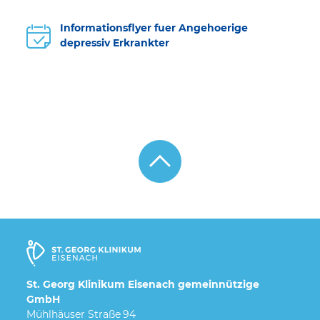
Informationsflyer fuer Angehoerige
depressiv Erkrankter
St. Georg Klinikum Eisenach gemeinnützige
GmbH
Mühlhäuser Straße 94