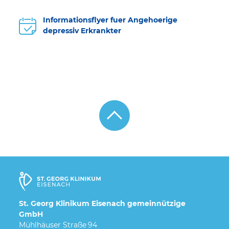
Informationsflyer fuer Angehoerige
depressiv Erkrankter
St. Georg Klinikum Eisenach gemeinnützige
GmbH
Mühlhäuser Straße 94