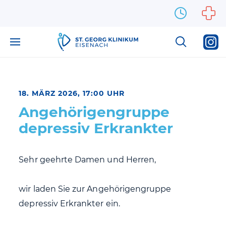
Zum Inhalt springen
18. MÄRZ 2026, 17:00 UHR
Angehörigengruppe
depressiv Erkrankter
Sehr geehrte Damen und Herren,
wir laden Sie zur Angehörigengruppe
depressiv Erkrankter ein.