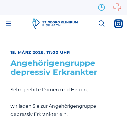
Zum Inhalt springen
18. MÄRZ 2026, 17:00 UHR
Angehörigengruppe
depressiv Erkrankter
Sehr geehrte Damen und Herren,
wir laden Sie zur Angehörigengruppe
depressiv Erkrankter ein.