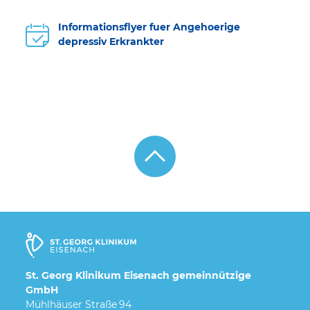
Informationsflyer fuer Angehoerige
depressiv Erkrankter
St. Georg Klinikum Eisenach gemeinnützige
GmbH
Mühlhäuser Straße 94