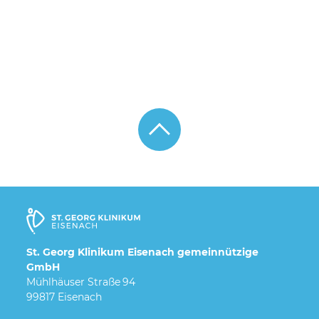
St. Georg Klinikum Eisenach gemeinnützige
GmbH
Mühlhäuser Straße 94
99817 Eisenach