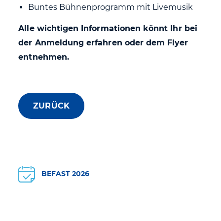
Buntes Bühnenprogramm mit Livemusik
Alle wichtigen Informationen könnt Ihr bei
der Anmeldung erfahren oder dem Flyer
entnehmen.
ZURÜCK
BEFAST 2026