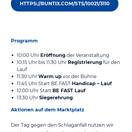
HTTPS://RUNTIX.COM/STS/10021/3110
Programm
10:00 Uhr
Eröffnung
der Veranstaltung
10:15 Uhr bis 11:30 Uhr
Registrierung
für den
Lauf
11:30 Uhr
Warm up
vor der Bühne
11:45 Uhr Start BE FAST-
Handicap – Lauf
12:00 Uhr Start
BE FAST Lauf
13:30 Uhr
Siegerehrung
Aktionen auf dem Marktplatz
Der Tag gegen den Schlaganfall nutzen wir