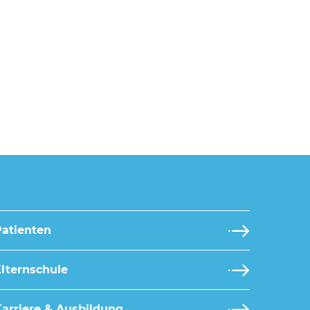
Patienten
lternschule
arriere & Ausbildung