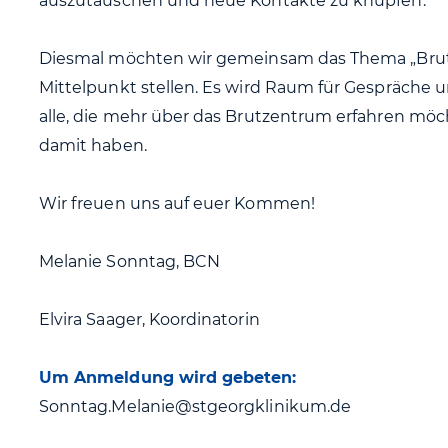
auszutauschen und neue Kontakte zu knüpfen.
Diesmal möchten wir gemeinsam das Thema „Brut
Mittelpunkt stellen. Es wird Raum für Gespräche 
alle, die mehr über das Brutzentrum erfahren möc
damit haben.
Wir freuen uns auf euer Kommen!
Melanie Sonntag, BCN
Elvira Saager, Koordinatorin
Um Anmeldung wird gebeten:
Sonntag.Melanie@stgeorgklinikum.de