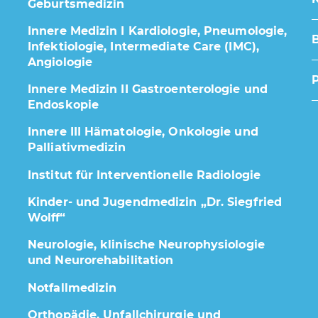
Geburtsmedizin
Innere Medizin I Kardiologie, Pneumologie,
Infektiologie, Intermediate Care (IMC),
Angiologie
Innere Medizin II Gastroenterologie und
Endoskopie
Innere III Hämatologie, Onkologie und
Palliativmedizin
Institut für Interventionelle Radiologie
Kinder- und Jugendmedizin „Dr. Siegfried
Wolff“
Neurologie, klinische Neurophysiologie
und Neurorehabilitation
Notfallmedizin
Orthopädie, Unfallchirurgie und