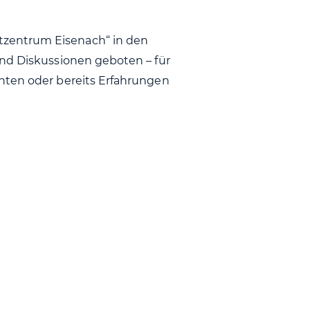
zentrum Eisenach“ in den
und Diskussionen geboten – für
hten oder bereits Erfahrungen