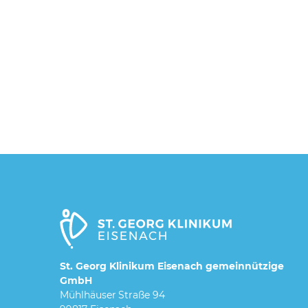
St. Georg Klinikum Eisenach gemeinnützige
GmbH
Mühlhäuser Straße 94