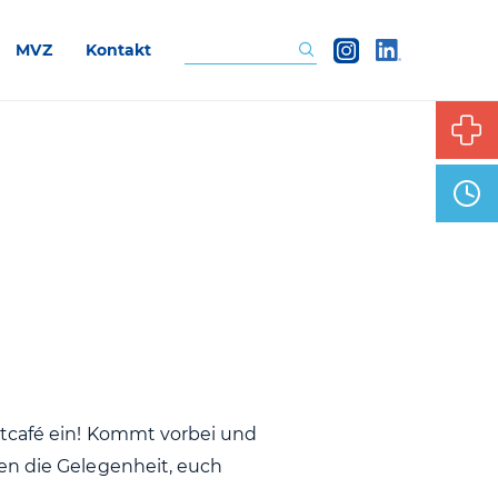
MVZ
Kontakt
Suchen
stcafé ein! Kommt vorbei und
en die Gelegenheit, euch