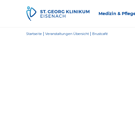
Zum Inhalt springen
Medizin & Pfleg
Startseite
Veranstaltungen Übersicht
Brustcafé