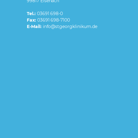
99817 Eisenach
Tel.:
03691 698-0
Fax:
03691 698-7100
E-Mail: