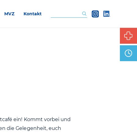
MVZ
Kontakt
Suchen
stcafé ein! Kommt vorbei und
en die Gelegenheit, euch