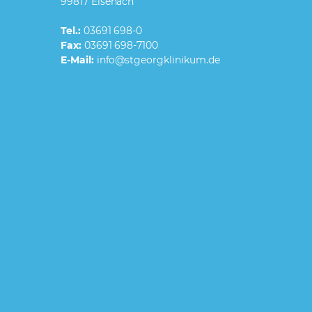
99817 Eisenach
Tel.:
03691 698-0
Fax:
03691 698-7100
E-Mail: