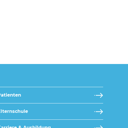
Patienten
lternschule
arriere & Ausbildung