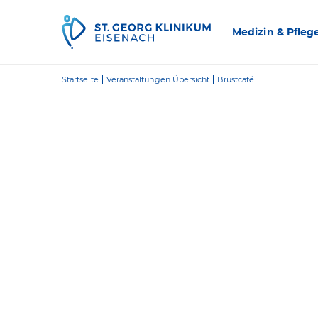
Zum Inhalt springen
Medizin & Pfleg
Startseite
Veranstaltungen Übersicht
Brustcafé