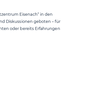
zentrum Eisenach“ in den
und Diskussionen geboten – für
hten oder bereits Erfahrungen