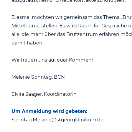
auszutauschen und neue Kontakte zu knüpfen.
Diesmal möchten wir gemeinsam das Thema „Brut
Mittelpunkt stellen. Es wird Raum für Gespräche 
alle, die mehr über das Brutzentrum erfahren möc
damit haben.
Wir freuen uns auf euer Kommen!
Melanie Sonntag, BCN
Elvira Saager, Koordinatorin
Um Anmeldung wird gebeten:
Sonntag.Melanie@stgeorgklinikum.de