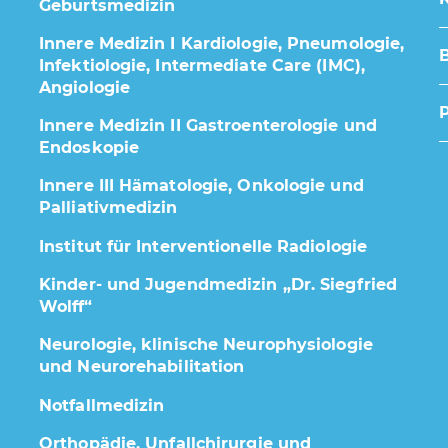
Geburtsmedizin
Innere Medizin I Kardiologie, Pneumologie,
Infektiologie, Intermediate Care (IMC),
Angiologie
Innere Medizin II Gastroenterologie und
Endoskopie
Innere III Hämatologie, Onkologie und
Palliativmedizin
Institut für Interventionelle Radiologie
Kinder- und Jugendmedizin „Dr. Siegfried
Wolff“
Neurologie, klinische Neurophysiologie
und Neurorehabilitation
Notfallmedizin
Orthopädie, Unfallchirurgie und