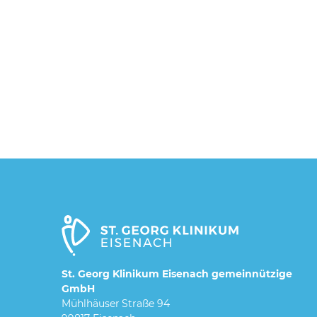
St. Georg Klinikum Eisenach gemeinnützige
GmbH
Mühlhäuser Straße 94