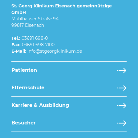
St. Georg Klinikum Eisenach gemeinnützige
GmbH
Mühlhäuser Straße 94
99817 Eisenach
Tel.:
03691 698-0
Fax:
03691 698-7100
E-Mail:
Patienten
Elternschule
Karriere & Ausbildung
Besucher