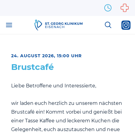
Zum Inhalt springen
24. AUGUST 2026, 15:00 UHR
Brustcafé
Liebe Betroffene und Interessierte,
wir laden euch herzlich zu unserem nächsten
Brustcafé ein! Kommt vorbei und genießt bei
einer Tasse Kaffee und leckerem Kuchen die
Gelegenheit, euch auszutauschen und neue