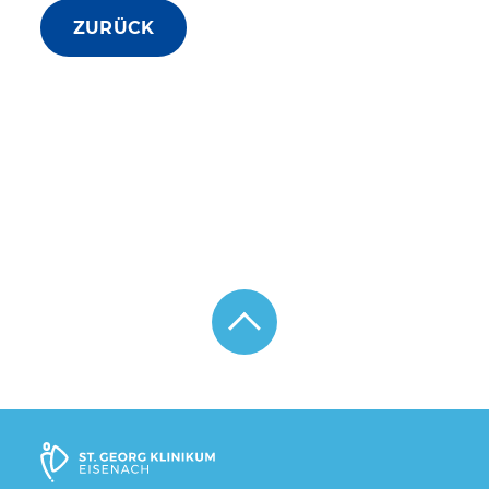
ZURÜCK