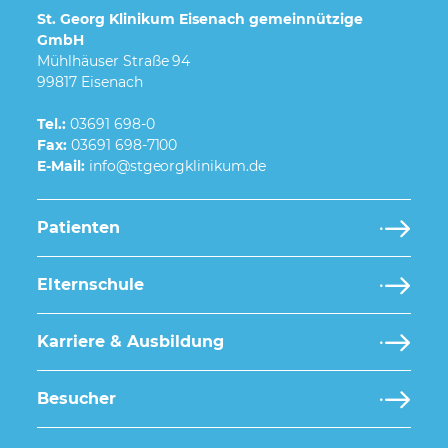
St. Georg Klinikum Eisenach gemeinnützige
GmbH
Mühlhäuser Straße 94
99817 Eisenach
Tel.:
03691 698-0
Fax:
03691 698-7100
E-Mail:
Patienten
Elternschule
Karriere & Ausbildung
Besucher