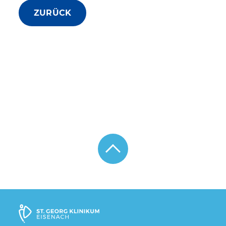
ZURÜCK