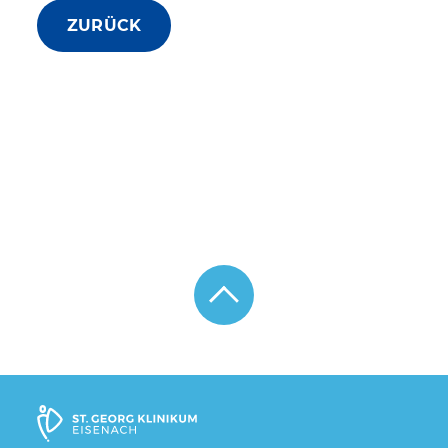
ZURÜCK