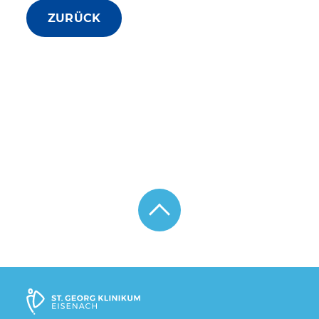
ZURÜCK