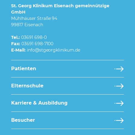
St. Georg Klinikum Eisenach gemeinnützige
GmbH
Mühlhäuser Straße 94
99817 Eisenach
Tel.:
03691 698-0
Fax:
03691 698-7100
E-Mail:
Patienten
Elternschule
Karriere & Ausbildung
Besucher