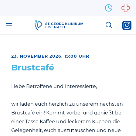
Zum Inhalt springen
23. NOVEMBER 2026, 15:00 UHR
Brustcafé
Liebe Betroffene und Interessierte,
wir laden euch herzlich zu unserem nächsten
Brustcafé ein! Kommt vorbei und genießt bei
einer Tasse Kaffee und leckerem Kuchen die
Gelegenheit, euch auszutauschen und neue