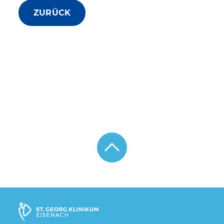
ZURÜCK