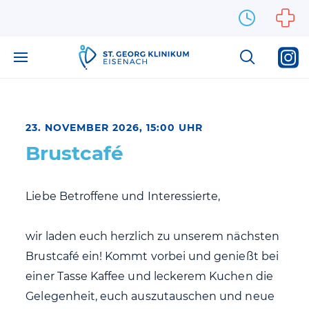
Zum Inhalt springen
23. NOVEMBER 2026, 15:00 UHR
Brustcafé
Liebe Betroffene und Interessierte,
wir laden euch herzlich zu unserem nächsten
Brustcafé ein! Kommt vorbei und genießt bei
einer Tasse Kaffee und leckerem Kuchen die
Gelegenheit, euch auszutauschen und neue