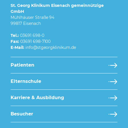
St. Georg Klinikum Eisenach gemeinnützige
GmbH
Mühlhäuser Straße 94
99817 Eisenach
Tel.:
03691 698-0
Fax:
03691 698-7100
E-Mail:
Patienten
Elternschule
Karriere & Ausbildung
Besucher