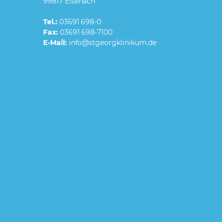
99817 Eisenach
Tel.:
03691 698-0
Fax:
03691 698-7100
E-Mail: