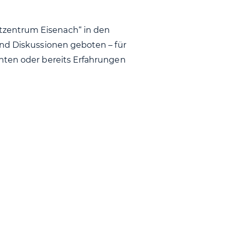
zentrum Eisenach“ in den
und Diskussionen geboten – für
hten oder bereits Erfahrungen