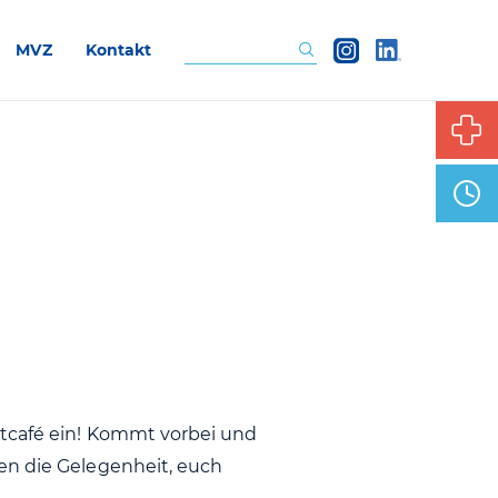
MVZ
Kontakt
Suchen
stcafé ein! Kommt vorbei und
en die Gelegenheit, euch