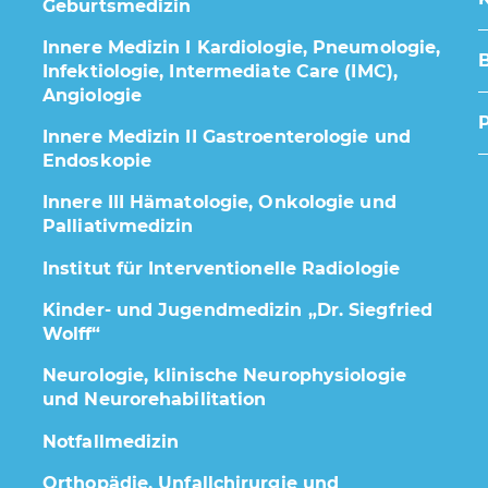
Geburtsmedizin
Innere Medizin I Kardiologie, Pneumologie,
Infektiologie, Intermediate Care (IMC),
Angiologie
Innere Medizin II Gastroenterologie und
Endoskopie
Innere III Hämatologie, Onkologie und
Palliativmedizin
Institut für Interventionelle Radiologie
Kinder- und Jugendmedizin „Dr. Siegfried
Wolff“
Neurologie, klinische Neurophysiologie
und Neurorehabilitation
Notfallmedizin
Orthopädie, Unfallchirurgie und