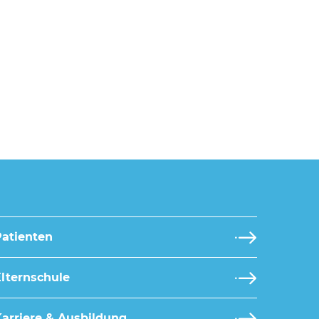
Patienten
lternschule
arriere & Ausbildung