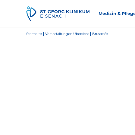
Zum Inhalt springen
Medizin & Pfleg
Startseite
Veranstaltungen Übersicht
Brustcafé