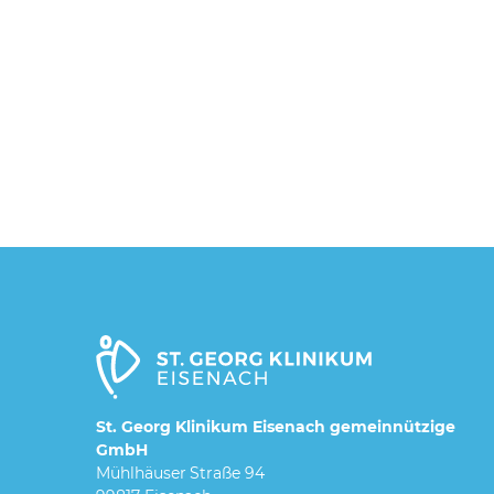
St. Georg Klinikum Eisenach gemeinnützige
GmbH
Mühlhäuser Straße 94