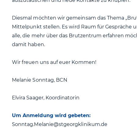
auszutauschen und neue Kontakte zu knüpfen.
Diesmal möchten wir gemeinsam das Thema „Brut
Mittelpunkt stellen. Es wird Raum für Gespräche 
alle, die mehr über das Brutzentrum erfahren möc
damit haben.
Wir freuen uns auf euer Kommen!
Melanie Sonntag, BCN
Elvira Saager, Koordinatorin
Um Anmeldung wird gebeten:
Sonntag.Melanie@stgeorgklinikum.de