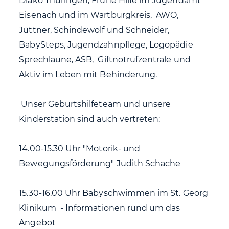
Diako Thüringen, Frühe Hilfe im Jugendamt
Eisenach und im Wartburgkreis, AWO,
Jüttner, Schindewolf und Schneider,
BabySteps, Jugendzahnpflege, Logopädie
Sprechlaune, ASB, Giftnotrufzentrale und
Aktiv im Leben mit Behinderung.
Unser Geburtshilfeteam und unsere
Kinderstation sind auch vertreten:
14.00-15.30 Uhr "Motorik- und
Bewegungsförderung" Judith Schache
15.30-16.00 Uhr Babyschwimmen im St. Georg
Klinikum - Informationen rund um das
Angebot