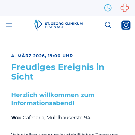
Zum Inhalt springen
4. MÄRZ 2026, 19:00 UHR
Freudiges Ereignis in
Sicht
Herzlich willkommen zum
Informationsabend!
Wo:
Cafeteria, Mühlhäuserstr. 94