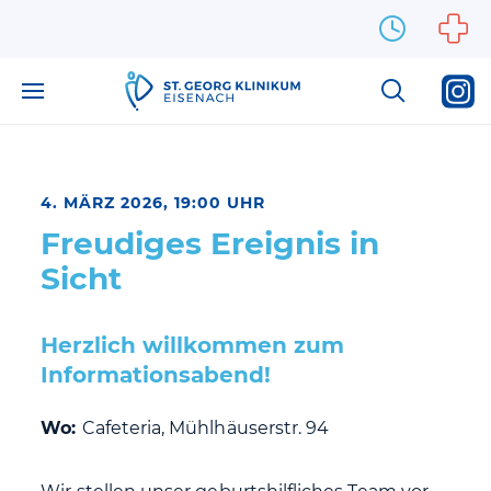
Zum Inhalt springen
4. MÄRZ 2026, 19:00 UHR
Freudiges Ereignis in
Sicht
Herzlich willkommen zum
Informationsabend!
Wo:
Cafeteria, Mühlhäuserstr. 94