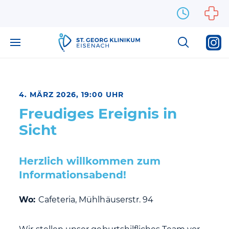
Zum Inhalt springen
4. MÄRZ 2026, 19:00 UHR
Freudiges Ereignis in
Sicht
Herzlich willkommen zum
Informationsabend!
Wo:
Cafeteria, Mühlhäuserstr. 94