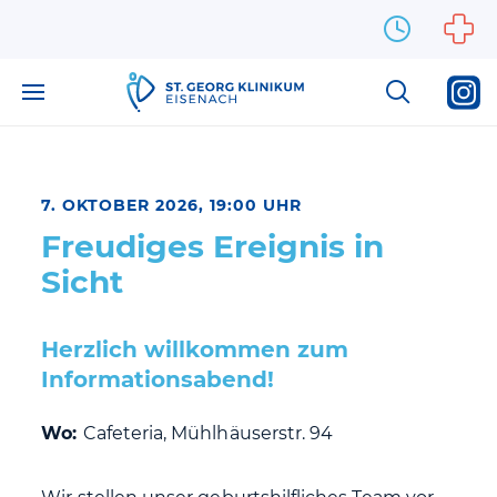
Zum Inhalt springen
7. OKTOBER 2026, 19:00 UHR
Freudiges Ereignis in
Sicht
Herzlich willkommen zum
Informationsabend!
Wo:
Cafeteria, Mühlhäuserstr. 94