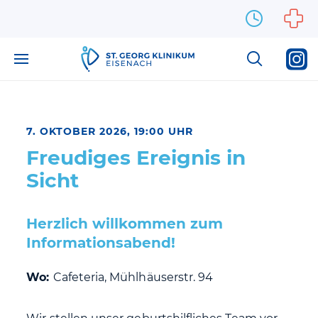
Zum Inhalt springen
7. OKTOBER 2026, 19:00 UHR
Freudiges Ereignis in
Sicht
Herzlich willkommen zum
Informationsabend!
Wo:
Cafeteria, Mühlhäuserstr. 94