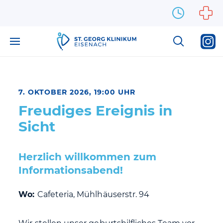
Zum Inhalt springen
7. OKTOBER 2026, 19:00 UHR
Freudiges Ereignis in
Sicht
Herzlich willkommen zum
Informationsabend!
Wo:
Cafeteria, Mühlhäuserstr. 94