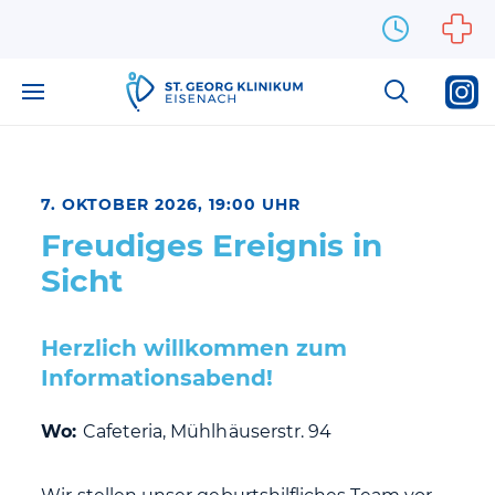
Zum Inhalt springen
7. OKTOBER 2026, 19:00 UHR
Freudiges Ereignis in
Sicht
Herzlich willkommen zum
Informationsabend!
Wo:
Cafeteria, Mühlhäuserstr. 94