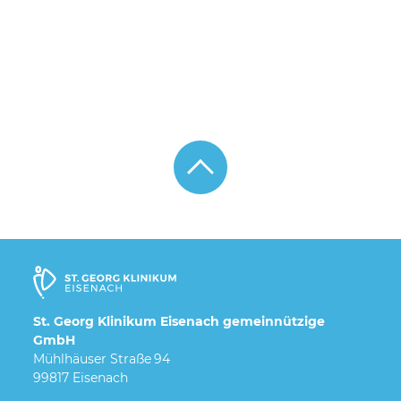
St. Georg Klinikum Eisenach gemeinnützige
GmbH
Mühlhäuser Straße 94
99817 Eisenach