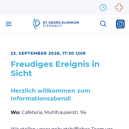
Zum Inhalt springen
23. SEPTEMBER 2026, 17:30 UHR
Freudiges Ereignis in
Sicht
Herzlich willkommen zum
Informationsabend!
Wo:
Cafeteria, Mühlhäuserstr. 94