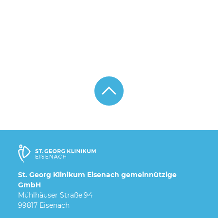
St. Georg Klinikum Eisenach gemeinnützige
GmbH
Mühlhäuser Straße 94
99817 Eisenach