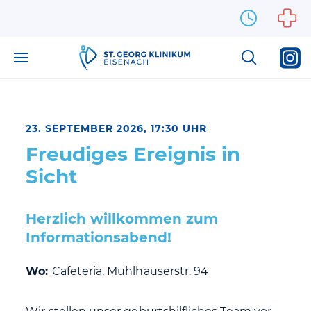
Zum Inhalt springen
23. SEPTEMBER 2026, 17:30 UHR
Freudiges Ereignis in
Sicht
Herzlich willkommen zum
Informationsabend!
Wo:
Cafeteria, Mühlhäuserstr. 94