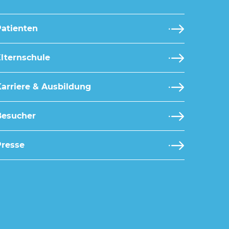
Patienten
lternschule
arriere & Ausbildung
Besucher
Presse