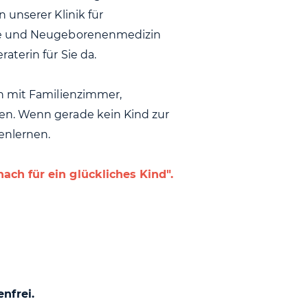
 unserer Klinik für
lfe und Neugeborenenmedizin
terin für Sie da.
n mit Familienzimmer,
en. Wenn gerade kein Kind zur
enlernen.
ach für ein glückliches Kind".
nfrei.