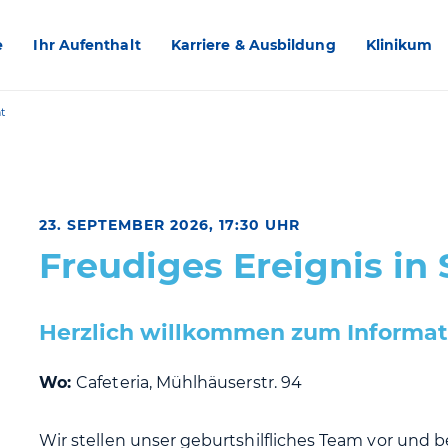
e
Ihr Aufenthalt
Karriere & Ausbildung
Klinikum
t
23. SEPTEMBER 2026, 17:30 UHR
Freudiges Ereignis in 
Herzlich willkommen zum Informat
Wo:
Cafeteria, Mühlhäuserstr. 94
Wir stellen unser geburtshilfliches Team vor und 