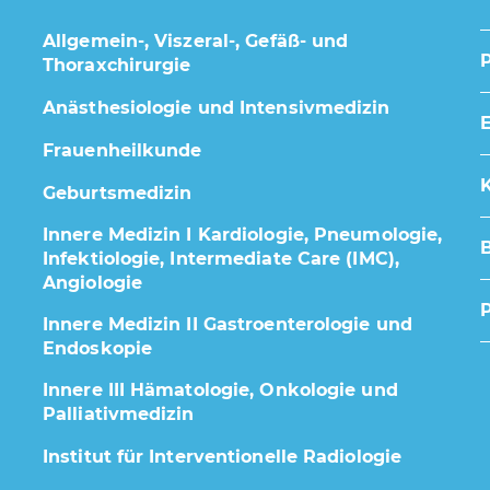
Allgemein-, Viszeral-, Gefäß- und
Thoraxchirurgie
Anästhesiologie und Intensivmedizin
E
Frauenheilkunde
K
Geburtsmedizin
Innere Medizin I Kardiologie, Pneumologie,
Infektiologie, Intermediate Care (IMC),
Angiologie
Innere Medizin II Gastroenterologie und
Endoskopie
Innere III Hämatologie, Onkologie und
Palliativmedizin
Institut für Interventionelle Radiologie