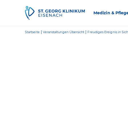
Zum Inhalt springen
Medizin & Pfleg
Startseite
Veranstaltungen Übersicht
Freudiges Ereignis in Sich