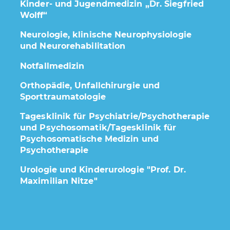
Kinder- und Jugendmedizin „Dr. Siegfried
Wolff“
Neurologie, klinische Neurophysiologie
und Neurorehabilitation
Notfallmedizin
Orthopädie, Unfallchirurgie und
Sporttraumatologie
Tagesklinik für Psychiatrie/Psychotherapie
und Psychosomatik/Tagesklinik für
Psychosomatische Medizin und
Psychotherapie
Urologie und Kinderurologie "Prof. Dr.
Maximilian Nitze"