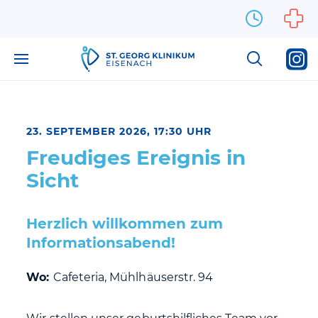
Zum Inhalt springen
23. SEPTEMBER 2026, 17:30 UHR
Freudiges Ereignis in
Sicht
Herzlich willkommen zum
Informationsabend!
Wo:
Cafeteria, Mühlhäuserstr. 94