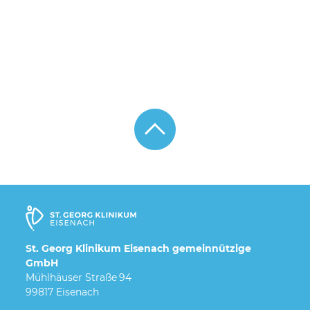
St. Georg Klinikum Eisenach gemeinnützige
GmbH
Mühlhäuser Straße 94
99817 Eisenach