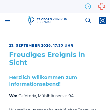
Zum Inhalt springen
23. SEPTEMBER 2026, 17:30 UHR
Freudiges Ereignis in
Sicht
Herzlich willkommen zum
Informationsabend!
Wo:
Cafeteria, Mühlhäuserstr. 94