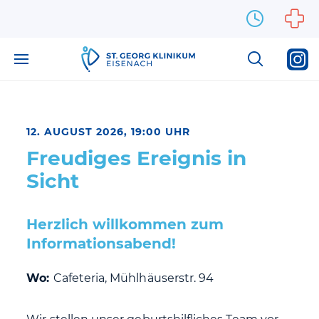
Zum Inhalt springen
12. AUGUST 2026, 19:00 UHR
Freudiges Ereignis in
Sicht
Herzlich willkommen zum
Informationsabend!
Wo:
Cafeteria, Mühlhäuserstr. 94