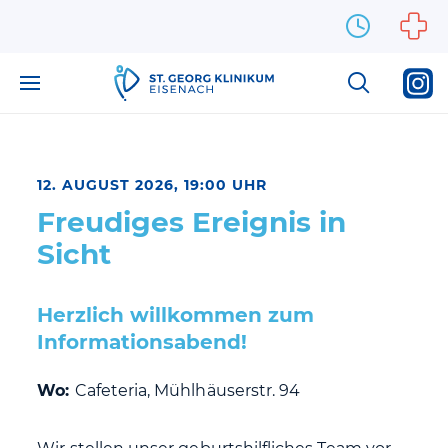
Zum Inhalt springen
12. AUGUST 2026, 19:00 UHR
Freudiges Ereignis in
Sicht
Herzlich willkommen zum
Informationsabend!
Wo:
Cafeteria, Mühlhäuserstr. 94