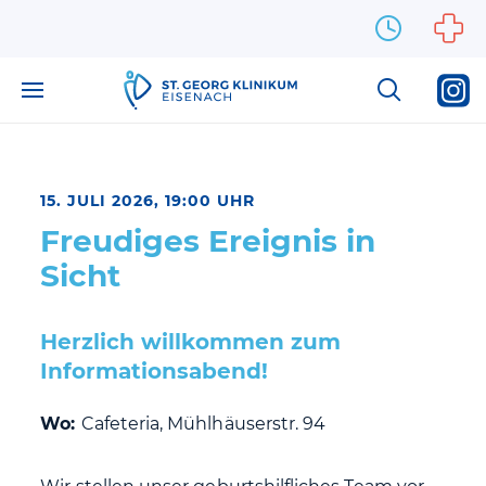
Zum Inhalt springen
15. JULI 2026, 19:00 UHR
Freudiges Ereignis in
Sicht
Herzlich willkommen zum
Informationsabend!
Wo:
Cafeteria, Mühlhäuserstr. 94