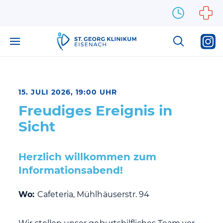
Zum Inhalt springen
15. JULI 2026, 19:00 UHR
Freudiges Ereignis in
Sicht
Herzlich willkommen zum
Informationsabend!
Wo:
Cafeteria, Mühlhäuserstr. 94