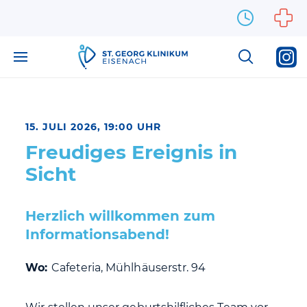
Zum Inhalt springen
15. JULI 2026, 19:00 UHR
Freudiges Ereignis in
Sicht
Herzlich willkommen zum
Informationsabend!
Wo:
Cafeteria, Mühlhäuserstr. 94