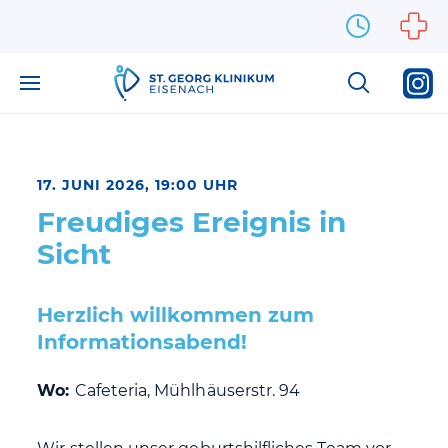
Zum Inhalt springen
17. JUNI 2026, 19:00 UHR
Freudiges Ereignis in
Sicht
Herzlich willkommen zum
Informationsabend!
Wo:
Cafeteria, Mühlhäuserstr. 94