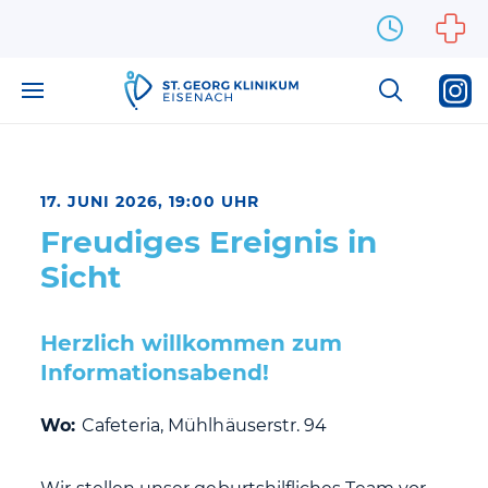
Zum Inhalt springen
17. JUNI 2026, 19:00 UHR
Freudiges Ereignis in
Sicht
Herzlich willkommen zum
Informationsabend!
Wo:
Cafeteria, Mühlhäuserstr. 94