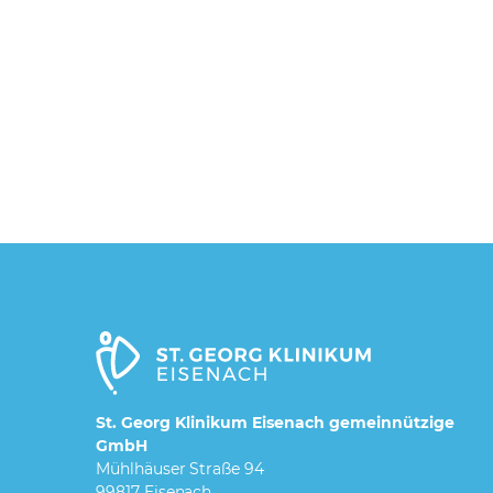
St. Georg Klinikum Eisenach gemeinnützige
GmbH
Mühlhäuser Straße 94
99817 Eisenach