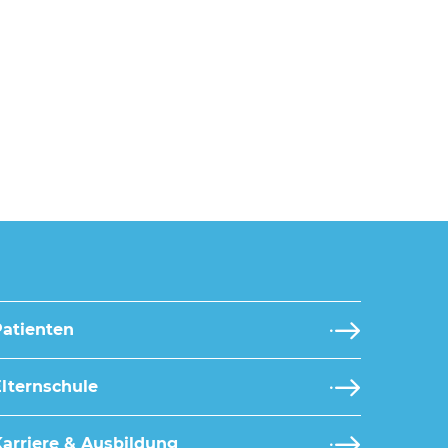
Patienten
lternschule
arriere & Ausbildung