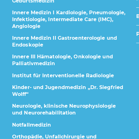
Geburtsmedizin
Innere Medizin I Kardiologie, Pneumologie,
Infektiologie, Intermediate Care (IMC),
Angiologie
Innere Medizin II Gastroenterologie und
Endoskopie
Innere III Hämatologie, Onkologie und
Palliativmedizin
Institut für Interventionelle Radiologie
Kinder- und Jugendmedizin „Dr. Siegfried
Wolff“
Neurologie, klinische Neurophysiologie
und Neurorehabilitation
Notfallmedizin
Orthopädie, Unfallchirurgie und