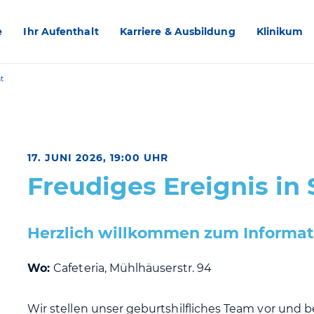
e
Ihr Aufenthalt
Karriere & Ausbildung
Klinikum
t
17. JUNI 2026, 19:00 UHR
Freudiges Ereignis in 
Herzlich willkommen zum Informat
Wo:
Cafeteria, Mühlhäuserstr. 94
Wir stellen unser geburtshilfliches Team vor und 