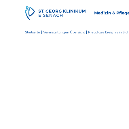
Zum Inhalt springen
Medizin & Pfleg
Startseite
Veranstaltungen Übersicht
Freudiges Ereignis in Sich