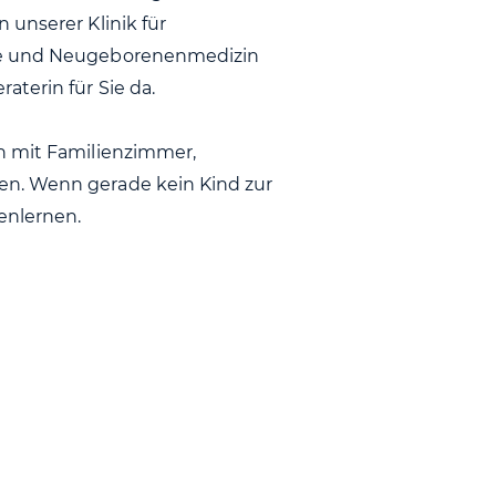
 unserer Klinik für
lfe und Neugeborenenmedizin
terin für Sie da.
n mit Familienzimmer,
en. Wenn gerade kein Kind zur
enlernen.