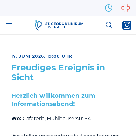
Zum Inhalt springen
17. JUNI 2026, 19:00 UHR
Freudiges Ereignis in
Sicht
Herzlich willkommen zum
Informationsabend!
Wo:
Cafeteria, Mühlhäuserstr. 94