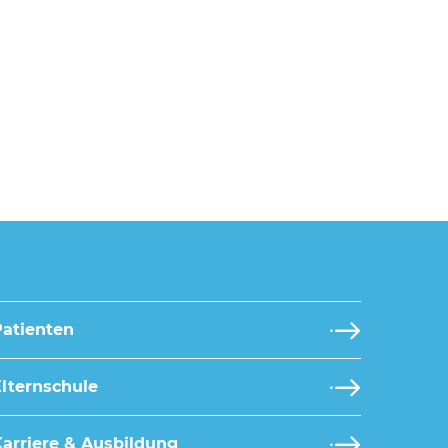
Patienten
lternschule
arriere & Ausbildung