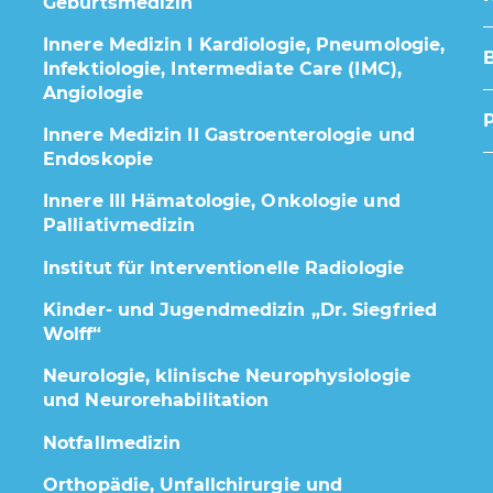
Geburtsmedizin
Innere Medizin I Kardiologie, Pneumologie,
Infektiologie, Intermediate Care (IMC),
Angiologie
Innere Medizin II Gastroenterologie und
Endoskopie
Innere III Hämatologie, Onkologie und
Palliativmedizin
Institut für Interventionelle Radiologie
Kinder- und Jugendmedizin „Dr. Siegfried
Wolff“
Neurologie, klinische Neurophysiologie
und Neurorehabilitation
Notfallmedizin
Orthopädie, Unfallchirurgie und