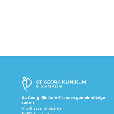
St. Georg Klinikum Eisenach gemeinnützige
GmbH
Mühlhäuser Straße 94
99817 Eisenach