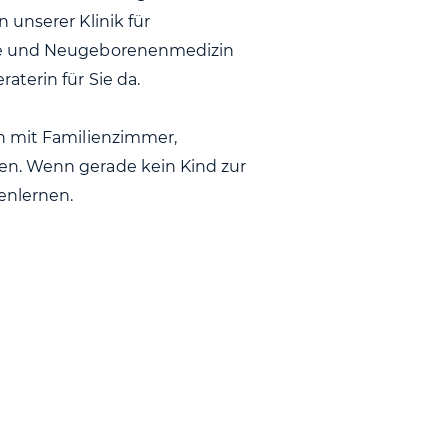
 unserer Klinik für
lfe und Neugeborenenmedizin
terin für Sie da.
n mit Familienzimmer,
en. Wenn gerade kein Kind zur
enlernen.