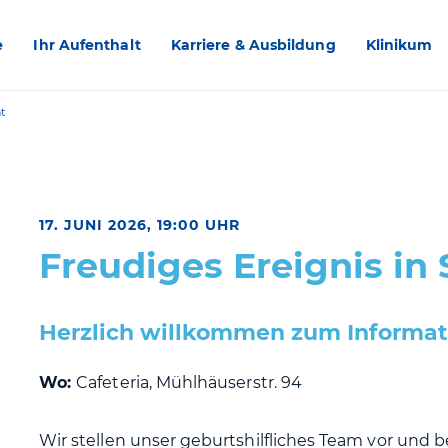
e
Ihr Aufenthalt
Karriere & Ausbildung
Klinikum
t
17. JUNI 2026, 19:00 UHR
Freudiges Ereignis in 
Herzlich willkommen zum Informat
Wo:
Cafeteria, Mühlhäuserstr. 94
Wir stellen unser geburtshilfliches Team vor und 