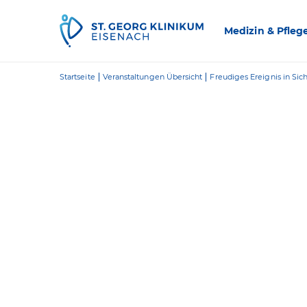
Zum Inhalt springen
Medizin & Pfleg
Startseite
Veranstaltungen Übersicht
Freudiges Ereignis in Sich