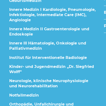
Geburtsmedizin
Innere Medizin I Kardiologie, Pneumologie,
Infektiologie, Intermediate Care (IMC),
Angiologie
Innere Medizin II Gastroenterologie und
Endoskopie
Innere III Hämatologie, Onkologie und
Palliativmedizin
Institut für Interventionelle Radiologie
Kinder- und Jugendmedizin „Dr. Siegfried
Wolff“
Neurologie, klinische Neurophysiologie
und Neurorehabilitation
Notfallmedizin
Orthopädie, Unfallchirurgie und