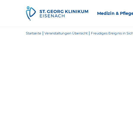
Zum Inhalt springen
Medizin & Pfleg
Startseite
Veranstaltungen Übersicht
Freudiges Ereignis in Sich