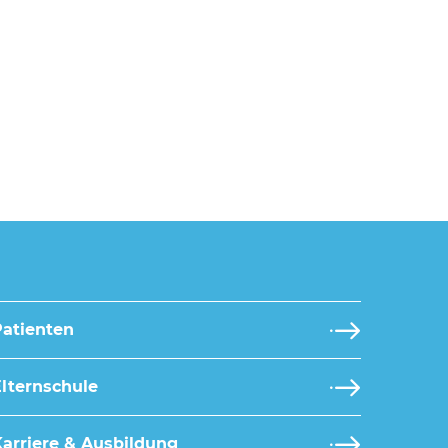
Patienten
lternschule
arriere & Ausbildung