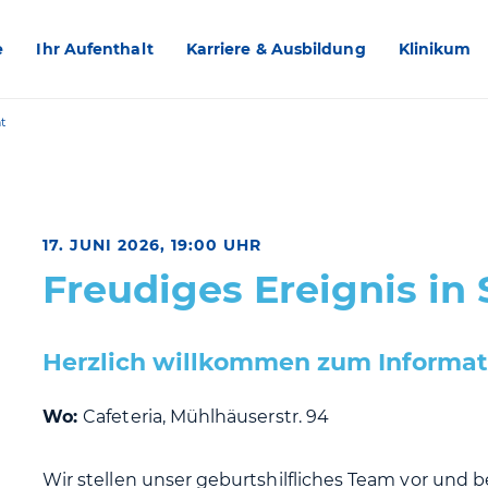
e
Ihr Aufenthalt
Karriere & Ausbildung
Klinikum
t
17. JUNI 2026, 19:00 UHR
Freudiges Ereignis in 
Herzlich willkommen zum Informat
Wo:
Cafeteria, Mühlhäuserstr. 94
Wir stellen unser geburtshilfliches Team vor und 