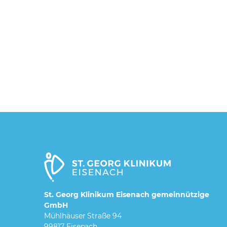
St. Georg Klinikum Eisenach gemeinnützige
GmbH
Mühlhäuser Straße 94
99817 Eisenach