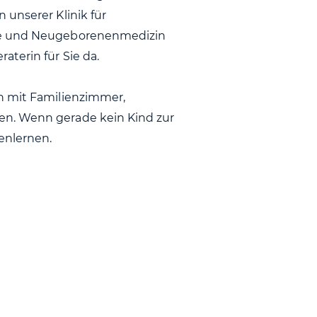
 unserer Klinik für
lfe und Neugeborenenmedizin
terin für Sie da.
n mit Familienzimmer,
en. Wenn gerade kein Kind zur
enlernen.