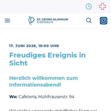
Zum Inhalt springen
17. JUNI 2026, 19:00 UHR
Freudiges Ereignis in
Sicht
Herzlich willkommen zum
Informationsabend!
Wo:
Cafeteria, Mühlhäuserstr. 94