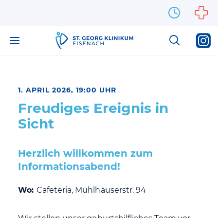
Zum Inhalt springen
1. APRIL 2026, 19:00 UHR
Freudiges Ereignis in
Sicht
Herzlich willkommen zum
Informationsabend!
Wo:
Cafeteria, Mühlhäuserstr. 94