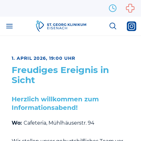
Zum Inhalt springen
1. APRIL 2026, 19:00 UHR
Freudiges Ereignis in
Sicht
Herzlich willkommen zum
Informationsabend!
Wo:
Cafeteria, Mühlhäuserstr. 94