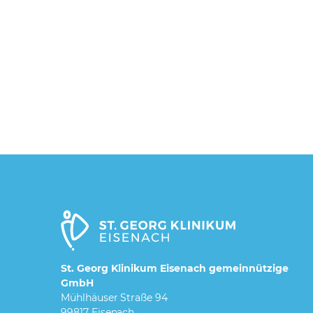
St. Georg Klinikum Eisenach gemeinnützige
GmbH
Mühlhäuser Straße 94
99817 Eisenach