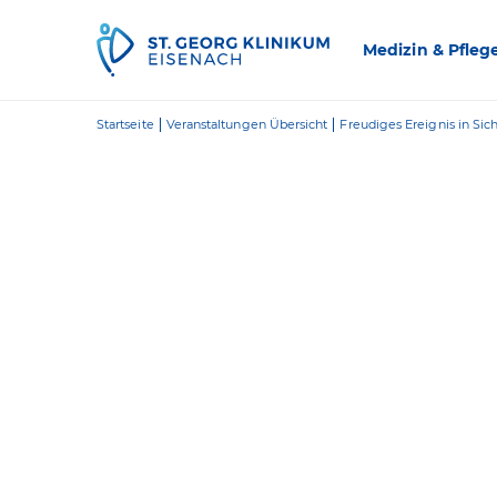
Zum Inhalt springen
Medizin & Pfleg
Startseite
Veranstaltungen Übersicht
Freudiges Ereignis in Sich