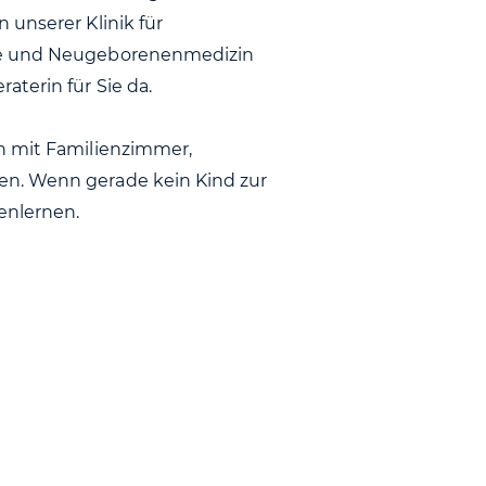
 unserer Klinik für
lfe und Neugeborenenmedizin
terin für Sie da.
n mit Familienzimmer,
en. Wenn gerade kein Kind zur
enlernen.