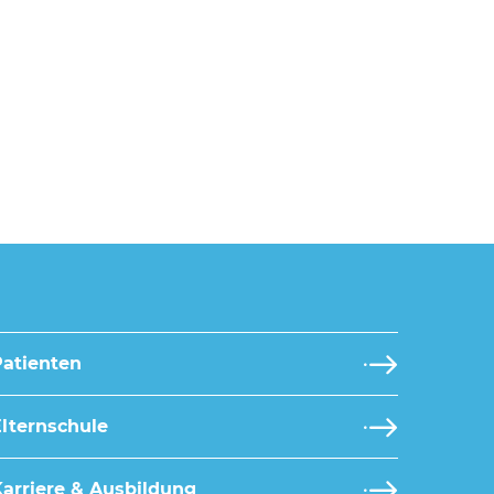
Patienten
lternschule
arriere & Ausbildung