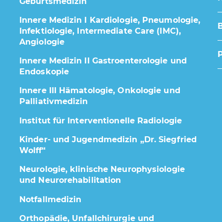
Geburtsmedizin
Innere Medizin I Kardiologie, Pneumologie,
Infektiologie, Intermediate Care (IMC),
Angiologie
Innere Medizin II Gastroenterologie und
Endoskopie
Innere III Hämatologie, Onkologie und
Palliativmedizin
Institut für Interventionelle Radiologie
Kinder- und Jugendmedizin „Dr. Siegfried
Wolff“
Neurologie, klinische Neurophysiologie
und Neurorehabilitation
Notfallmedizin
Orthopädie, Unfallchirurgie und