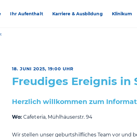
e
Ihr Aufenthalt
Karriere & Ausbildung
Klinikum
t
18. JUNI 2025, 19:00 UHR
Freudiges Ereignis in 
Herzlich willkommen zum Informat
Wo:
Cafeteria, Mühlhäuserstr. 94
Wir stellen unser geburtshilfliches Team vor und 