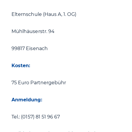
Elternschule (Haus A, 1. OG)
Mühlhäuserstr. 94
99817 Eisenach
Kosten:
75 Euro Partnergebühr
Anmeldung:
Tel.: (0157) 81 51 96 67