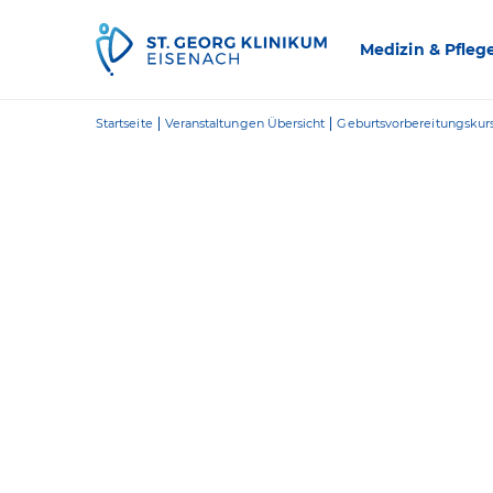
Zum Inhalt springen
Medizin & Pfleg
Startseite
Veranstaltungen Übersicht
Geburtsvorbereitungskur