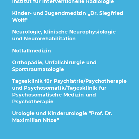
Institut für Interventionelle Radiologie
Kinder- und Jugendmedizin „Dr. Siegfried
Wolff“
Neurologie, klinische Neurophysiologie
und Neurorehabilitation
Notfallmedizin
Orthopädie, Unfallchirurgie und
Sporttraumatologie
Tagesklinik für Psychiatrie/Psychotherapie
und Psychosomatik/Tagesklinik für
Psychosomatische Medizin und
Psychotherapie
Urologie und Kinderurologie "Prof. Dr.
Maximilian Nitze"