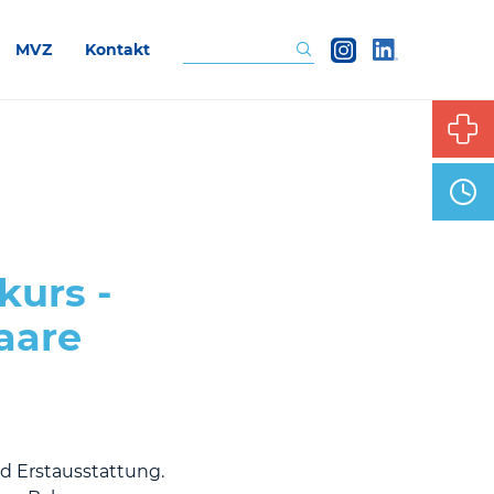
MVZ
Kontakt
Suchen
kurs -
aare
nd Erstausstattung.