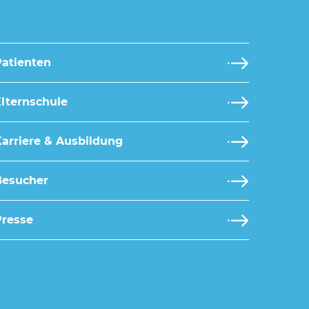
Patienten
lternschule
arriere & Ausbildung
Besucher
Presse