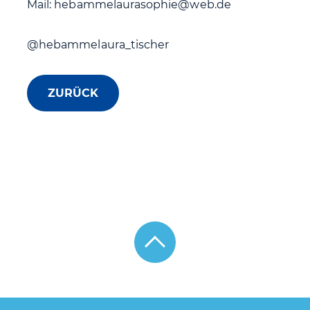
Mail: hebammelaurasophie@web.de
@hebammelaura_tischer
ZURÜCK