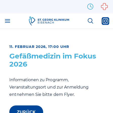
Zum Inhalt springen
11. FEBRUAR 2026, 17:00 UHR
Gefäßmedizin im Fokus
2026
Informationen zu Programm,
Veranstaltungsort und zur Anmeldung
entnehmen Sie bitte dem Flyer.
ZURÜCK