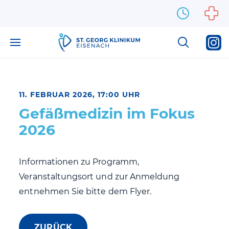
Zum Inhalt springen
11. FEBRUAR 2026, 17:00 UHR
Gefäßmedizin im Fokus
2026
Informationen zu Programm,
Veranstaltungsort und zur Anmeldung
entnehmen Sie bitte dem Flyer.
ZURÜCK